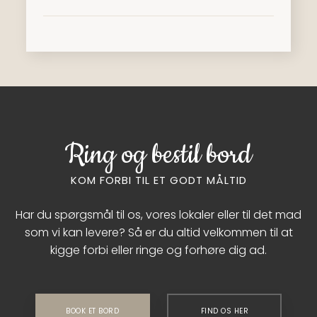
Ring og bestil bord
KOM FORBI TIL ET GODT MÅLTID
Har du spørgsmål til os, vores lokaler eller til det mad
som vi kan levere? Så er du altid velkommen til at
kigge forbi eller ringe og forhøre dig ad.
BOOK ET BORD
FIND OS HER